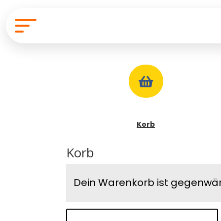

Korb
Korb
Dein Warenkorb ist gegenwärt