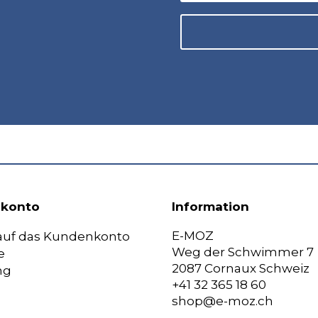
konto
Information
E-MOZ
 auf das Kundenkonto
Weg der Schwimmer 7
e
2087 Cornaux Schweiz
ng
+41 32 365 18 60
shop@e-moz.ch