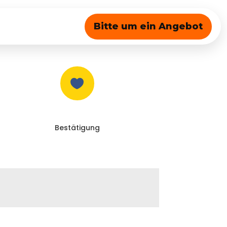
Bitte um ein Angebot

Bestätigung