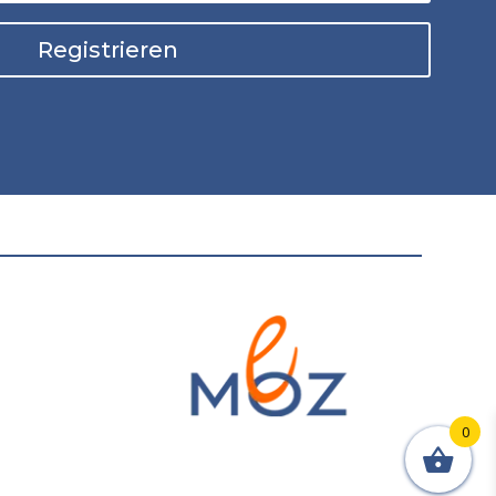
Registrieren
0