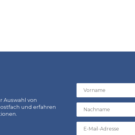
ur Auswahl von
ostfach und erfahren
tionen.