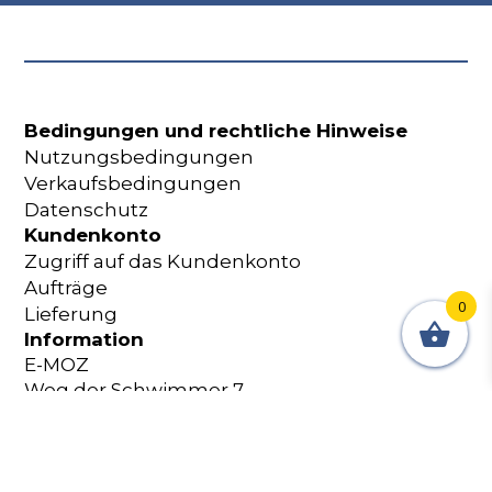
Bedingungen und rechtliche Hinweise
Nutzungsbedingungen
Verkaufsbedingungen
Datenschutz
Kundenkonto
Zugriff auf das Kundenkonto
Aufträge
0
Lieferung
Information
E-MOZ
Weg der Schwimmer 7
2087 Cornaux Schweiz
+41 32 365 18 60
shop@e-moz.ch