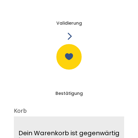
Validierung
5

Bestätigung
Korb
Dein Warenkorb ist gegenwärtig