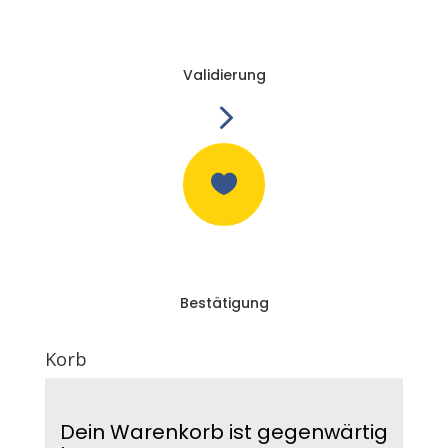
Validierung
5

Bestätigung
Korb
Dein Warenkorb ist gegenwärtig