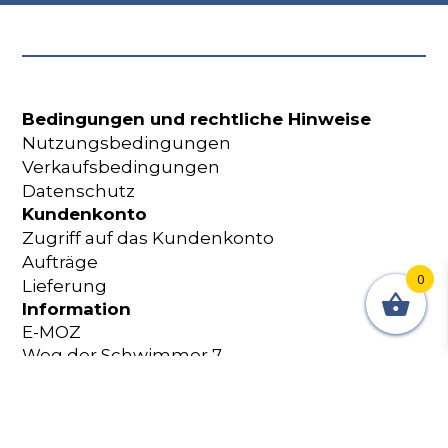
Bedingungen und rechtliche Hinweise
Nutzungsbedingungen
Verkaufsbedingungen
Datenschutz
Kundenkonto
Zugriff auf das Kundenkonto
Aufträge
0
Lieferung
Information
E-MOZ
Weg der Schwimmer 7
2087 Cornaux Schweiz
+41 32 365 18 60
shop@e-moz.ch