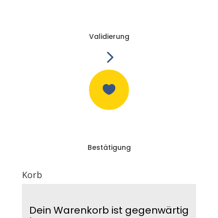
Validierung
5

Bestätigung
Korb
Dein Warenkorb ist gegenwärtig