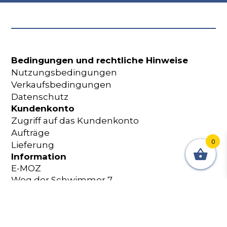
Bedingungen und rechtliche Hinweise
Nutzungsbedingungen
Verkaufsbedingungen
Datenschutz
Kundenkonto
Zugriff auf das Kundenkonto
Aufträge
0
Lieferung
Information
E-MOZ
Weg der Schwimmer 7
2087 Cornaux Schweiz
+41 32 365 18 60
shop@e-moz.ch