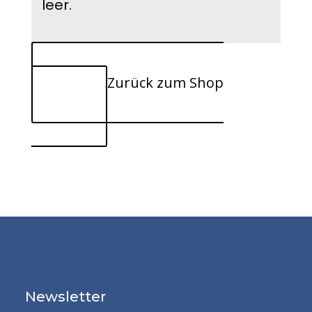
leer.
Zurück zum Shop
Newsletter