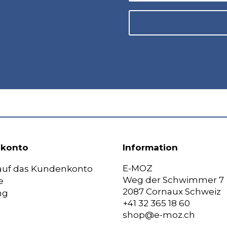
konto
Information
E-MOZ
 auf das Kundenkonto
Weg der Schwimmer 7
e
2087 Cornaux Schweiz
ng
+41 32 365 18 60
shop@e-moz.ch