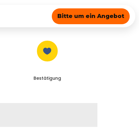
Bitte um ein Angebot

Bestätigung