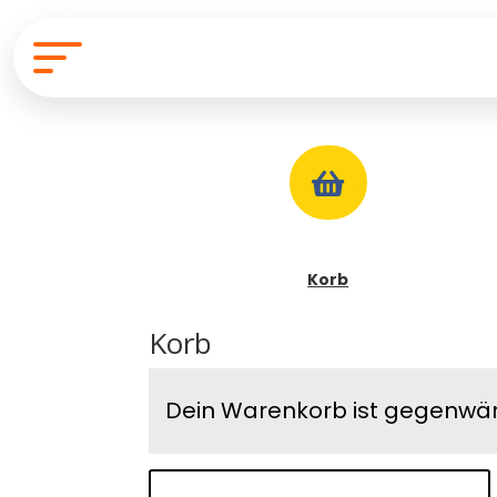

Korb
Korb
Dein Warenkorb ist gegenwärt