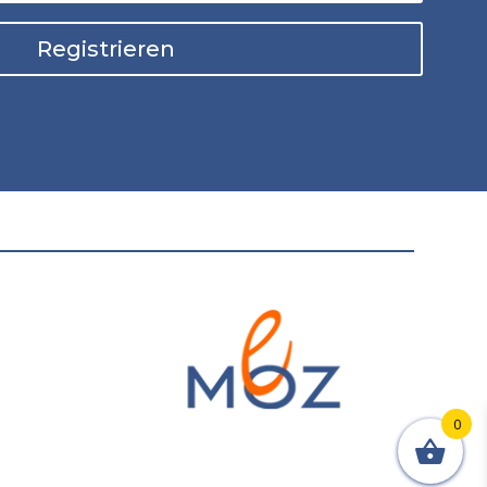
Registrieren
0