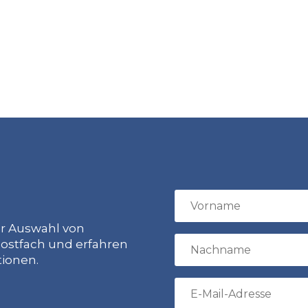
ur Auswahl von
ostfach und erfahren
tionen.