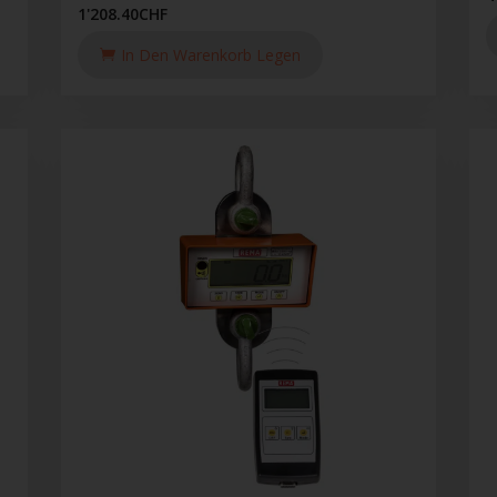
1'208.40
CHF
In Den Warenkorb Legen