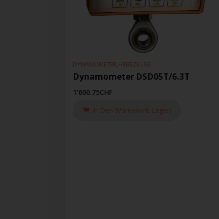
,
DYNAMOMETER
HEBEZEUGE
Dynamometer DSD05T/6.3T
1'600.75
CHF
In Den Warenkorb Legen