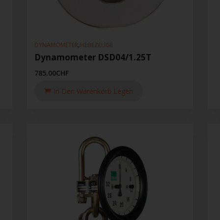
,
DYNAMOMETER
HEBEZEUGE
Dynamometer DSD04/1.25T
785.00
CHF
In Den Warenkorb Legen