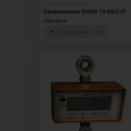
,
DYNAMOMETER
HEBEZEUGE
Dynamometer DSD05 TX-RX/3.2T
2'605.95
CHF
In Den Warenkorb Legen