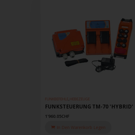
,
FUNKBEFEHLE
HEBEZEUGE
FUNKSTEUERUNG TM-70 'HYBRID'
1'960.05
CHF
In Den Warenkorb Legen