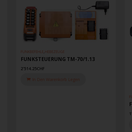
,
FUNKBEFEHLE
HEBEZEUGE
FUNKSTEUERUNG TM-70/1.13
2'514.25
CHF
In Den Warenkorb Legen
F
1