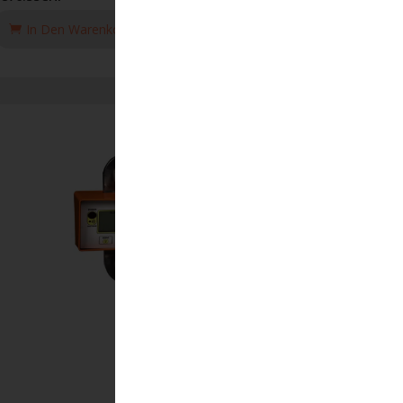
In Den Warenkorb Legen