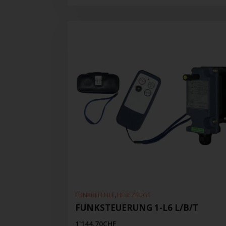
,
FUNKBEFEHLE
HEBEZEUGE
FUNKSTEUERUNG 1-L6 L/B/T
1'144.70
CHF