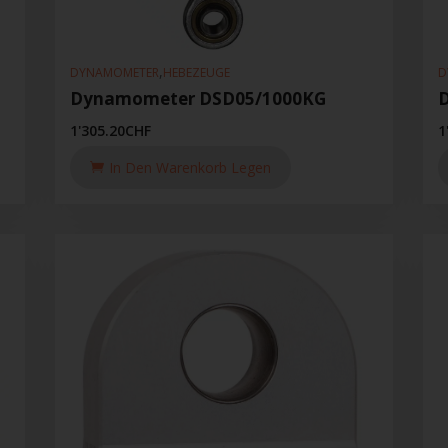
,
DYNAMOMETER
HEBEZEUGE
D
Dynamometer DSD05/1000KG
1'305.20
CHF
1
In Den Warenkorb Legen