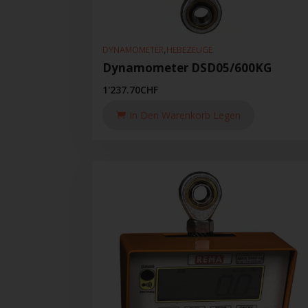
,
DYNAMOMETER
HEBEZEUGE
Dynamometer DSD05/600KG
1'237.70
CHF
In Den Warenkorb Legen