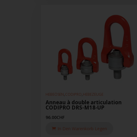
,
,
HEBEÖSEN
CODIPRO
HEBEZEUGE
Anneau à double articulation
CODIPRO DRS-M18-UP
96.00
CHF
In Den Warenkorb Legen