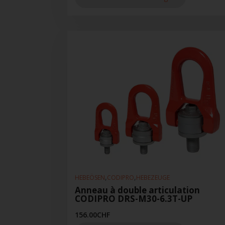
,
,
HEBEÖSEN
CODIPRO
HEBEZEUGE
Anneau à double articulation
CODIPRO DRS-M30-6.3T-UP
156.00
CHF