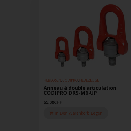
,
,
HEBEÖSEN
CODIPRO
HEBEZEUGE
Anneau à double articulation
CODIPRO DRS-M6-UP
65.00
CHF
In Den Warenkorb Legen