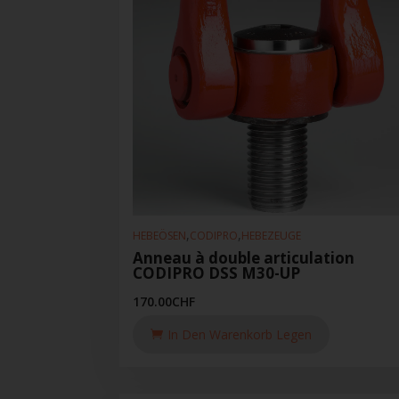
,
,
HEBEÖSEN
CODIPRO
HEBEZEUGE
Anneau à double articulation
CODIPRO DSS M30-UP
170.00
CHF
In Den Warenkorb Legen