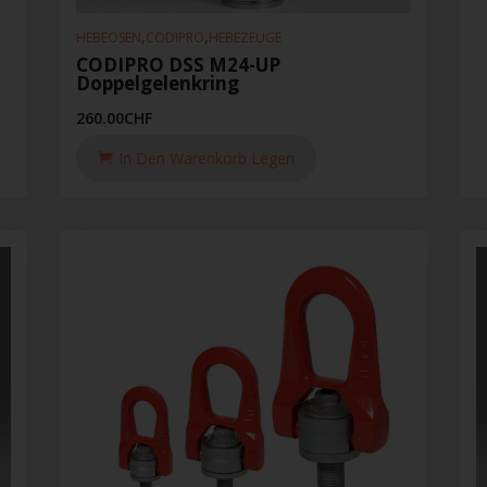
,
,
HEBEÖSEN
CODIPRO
HEBEZEUGE
CODIPRO DSS M24-UP
Doppelgelenkring
260.00
CHF
In Den Warenkorb Legen