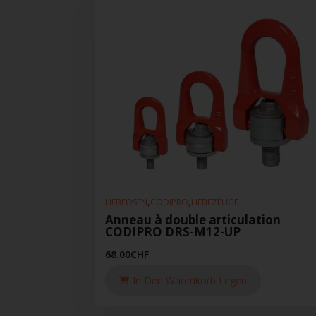
,
,
HEBEÖSEN
CODIPRO
HEBEZEUGE
Anneau à double articulation
CODIPRO DRS-M12-UP
68.00
CHF
In Den Warenkorb Legen