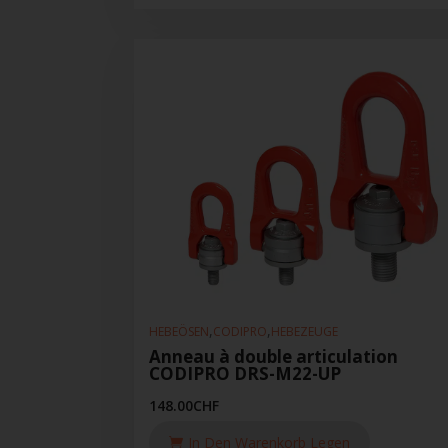
,
,
HEBEÖSEN
CODIPRO
HEBEZEUGE
Anneau à double articulation
CODIPRO DRS-M22-UP
148.00
CHF
In Den Warenkorb Legen