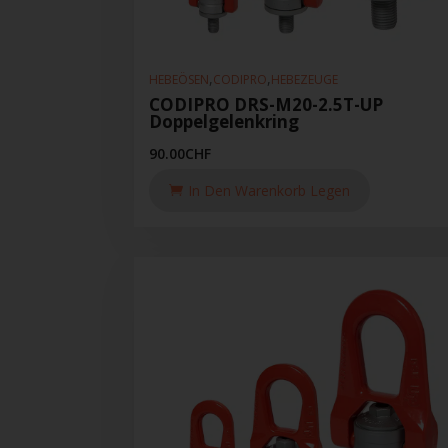
,
,
HEBEÖSEN
CODIPRO
HEBEZEUGE
CODIPRO DRS-M20-2.5T-UP
Doppelgelenkring
90.00
CHF
In Den Warenkorb Legen