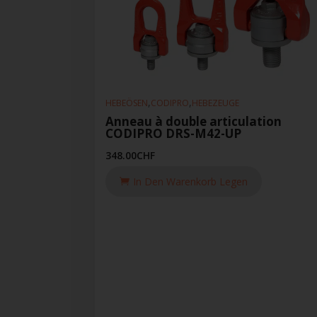
,
,
HEBEÖSEN
CODIPRO
HEBEZEUGE
Anneau à double articulation
CODIPRO DRS-M42-UP
348.00
CHF
In Den Warenkorb Legen