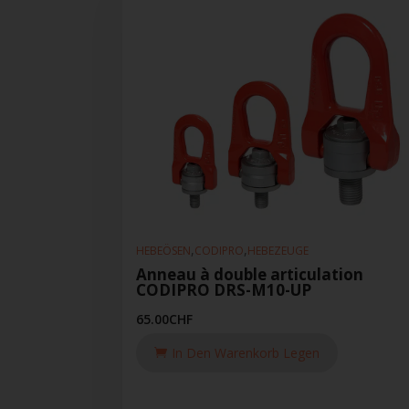
,
,
HEBEÖSEN
CODIPRO
HEBEZEUGE
Anneau à double articulation
CODIPRO DRS-M10-UP
65.00
CHF
In Den Warenkorb Legen