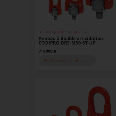
,
,
HEBEÖSEN
CODIPRO
HEBEZEUGE
Anneau à double articulation
CODIPRO DRS-M30-8T-UP
316.00
CHF
In Den Warenkorb Legen