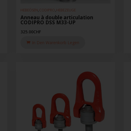
,
,
HEBEÖSEN
CODIPRO
HEBEZEUGE
Anneau à double articulation
CODIPRO DSS M33-UP
325.00
CHF
In Den Warenkorb Legen