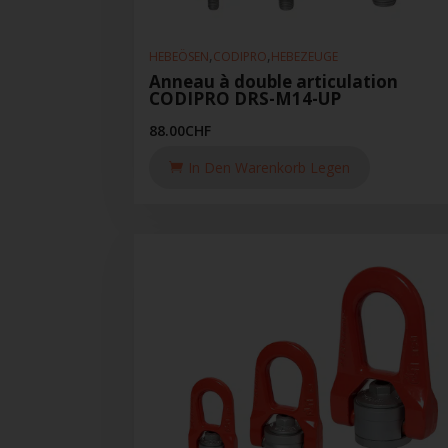
,
,
HEBEÖSEN
CODIPRO
HEBEZEUGE
Anneau à double articulation
CODIPRO DRS-M14-UP
88.00
CHF
In Den Warenkorb Legen