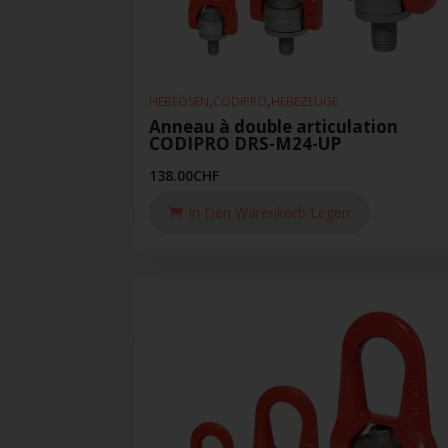
,
,
HEBEÖSEN
CODIPRO
HEBEZEUGE
Anneau à double articulation
CODIPRO DRS-M24-UP
138.00
CHF
In Den Warenkorb Legen