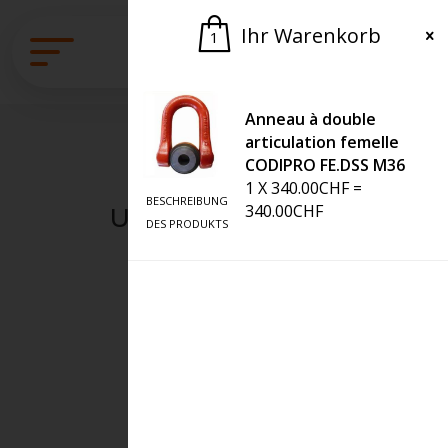
Ihr Warenkorb
1
Anneau à double
articulation femelle
CODIPRO FE.DSS M36
1
X
340.00
CHF
=
BESCHREIBUNG
340.00
CHF
Unsere Produkte
DES PRODUKTS