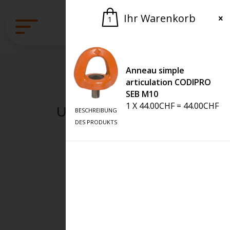
Ihr Warenkorb
1
Anneau simple
articulation CODIPRO
SEB M10
1
X
44.00
CHF
=
44.00
CHF
Unsere Produkte
BESCHREIBUNG
DES PRODUKTS