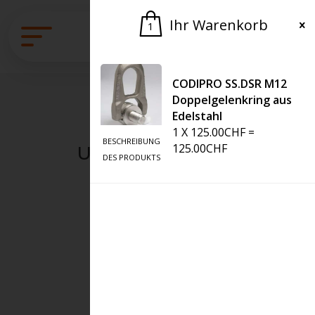
Ihr Warenkorb
1
CODIPRO SS.DSR M12
Doppelgelenkring aus
Edelstahl
1
X
125.00
CHF
=
BESCHREIBUNG
125.00
CHF
Unsere Produkte
DES PRODUKTS