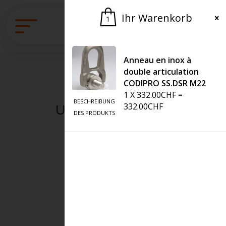
Ihr Warenkorb
1
Anneau en inox à
double articulation
CODIPRO SS.DSR M22
1
X
332.00
CHF
=
BESCHREIBUNG
332.00
CHF
Unsere Produkte
DES PRODUKTS