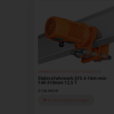
,
,
KARREN
ELEKTRISCHE TROLLEYS
HEBEZEUGE
Elektrofahrwerk EFS 4-16m-min
140-310mm 12,5 T
5'156.50
CHF
In Den Warenkorb Legen