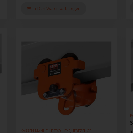
In Den Warenkorb Legen
K
,
,
KARREN
MANUELLE TROLLEYS
HEBEZEUGE
1