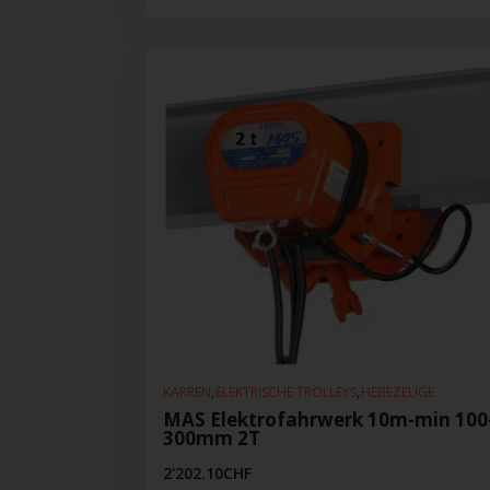
,
,
KARREN
ELEKTRISCHE TROLLEYS
HEBEZEUGE
MAS Elektrofahrwerk 10m-min 100
300mm 2T
2'202.10
CHF