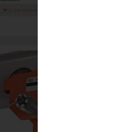
In Den Warenkorb Legen