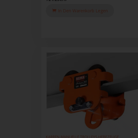
In Den Warenkorb Legen
,
,
KARREN
MANUELLE TROLLEYS
HEBEZEUGE