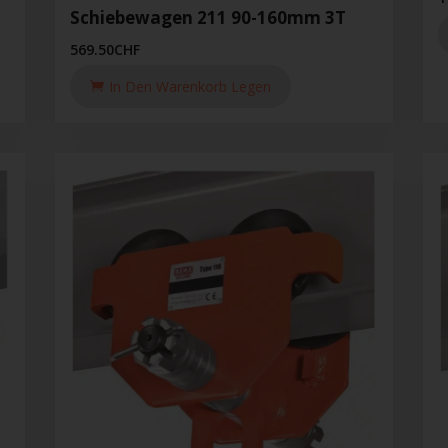
Schiebewagen 211 90-160mm 3T
569.50
CHF
In Den Warenkorb Legen