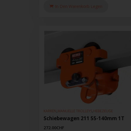
In Den Warenkorb Legen
,
,
KARREN
MANUELLE TROLLEYS
HEBEZEUGE
Schiebewagen 211 55-140mm 1T
272.00
CHF