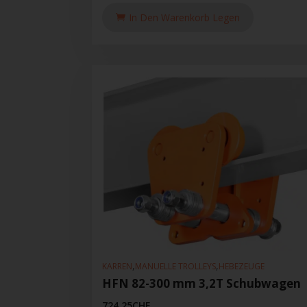
In Den Warenkorb Legen
,
,
KARREN
MANUELLE TROLLEYS
HEBEZEUGE
HFN 82-300 mm 3,2T Schubwagen
724.25
CHF