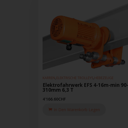
,
,
KARREN
ELEKTRISCHE TROLLEYS
HEBEZEUGE
Elektrofahrwerk EFS 4-16m-min 90
310mm 6,3 T
4'166.60
CHF
In Den Warenkorb Legen