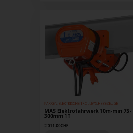
,
,
KARREN
ELEKTRISCHE TROLLEYS
HEBEZEUGE
MAS Elektrofahrwerk 10m-min 75-
300mm 1T
2'011.00
CHF