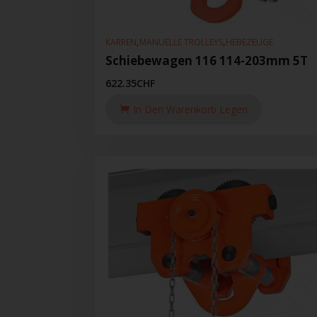
,
,
KARREN
MANUELLE TROLLEYS
HEBEZEUGE
Schiebewagen 116 114-203mm 5T
622.35
CHF
In Den Warenkorb Legen