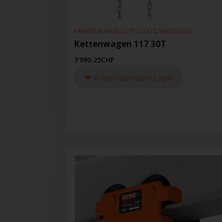
,
,
KARREN
MANUELLE TROLLEYS
HEBEZEUGE
Kettenwagen 117 30T
3'990.25
CHF
In Den Warenkorb Legen