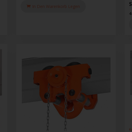
In Den Warenkorb Legen
4
K