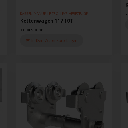
K
,
,
KARREN
MANUELLE TROLLEYS
HEBEZEUGE
2
Kettenwagen 117 10T
1'000.90
CHF
In Den Warenkorb Legen