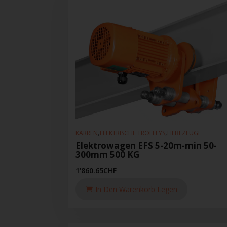
,
,
KARREN
ELEKTRISCHE TROLLEYS
HEBEZEUGE
Elektrowagen EFS 5-20m-min 50-
300mm 500 KG
1'860.65
CHF
In Den Warenkorb Legen