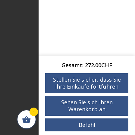
Gesamt
272.00
CHF
Stellen Sie sicher, dass Sie
Ihre Einkäufe fortführen
Sehen Sie sich Ihren
Warenkorb an
1
Befehl