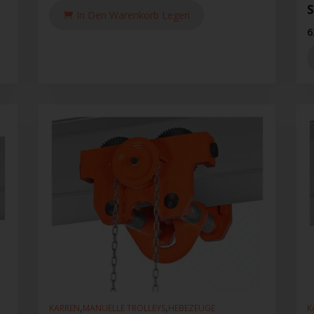
In Den Warenkorb Legen
6
,
,
KARREN
MANUELLE TROLLEYS
HEBEZEUGE
K