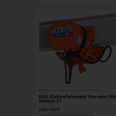
,
,
KARREN
ELEKTRISCHE TROLLEYS
HEBEZEUGE
MAS Elektrofahrwerk 10m-min 100
300mm 2T
2'202.10
CHF