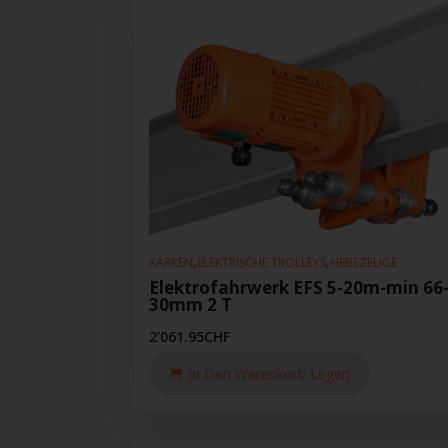
,
,
KARREN
ELEKTRISCHE TROLLEYS
HEBEZEUGE
Elektrofahrwerk EFS 5-20m-min 66
30mm 2 T
2'061.95
CHF
In Den Warenkorb Legen