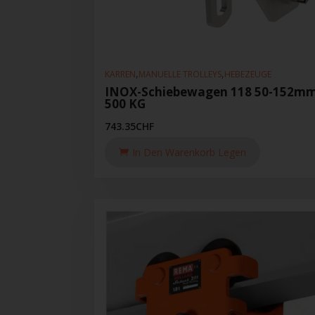
,
,
KARREN
MANUELLE TROLLEYS
HEBEZEUGE
INOX-Schiebewagen 118 50-152m
500 KG
743.35
CHF
In Den Warenkorb Legen