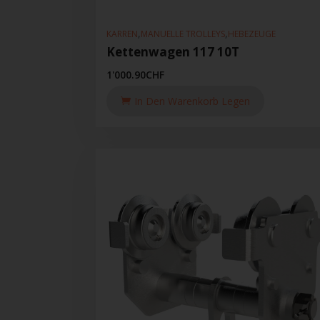
,
,
KARREN
MANUELLE TROLLEYS
HEBEZEUGE
Kettenwagen 117 10T
1'000.90
CHF
In Den Warenkorb Legen