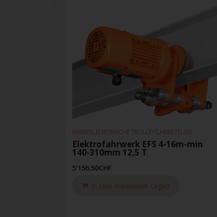
,
,
KARREN
ELEKTRISCHE TROLLEYS
HEBEZEUGE
Elektrofahrwerk EFS 4-16m-min
140-310mm 12,5 T
5'156.50
CHF
In Den Warenkorb Legen