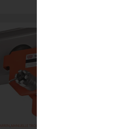
,
,
ARREN
MANUELLE TROLLEYS
HEBEZEUGE