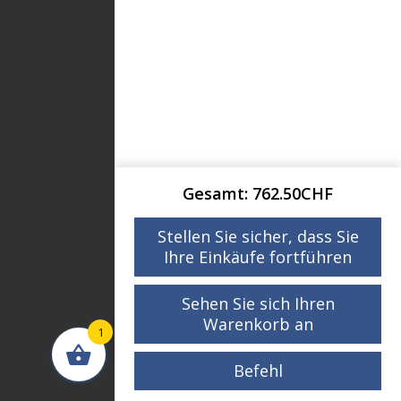
Gesamt
762.50
CHF
Stellen Sie sicher, dass Sie
Ihre Einkäufe fortführen
Sehen Sie sich Ihren
Warenkorb an
1
Befehl