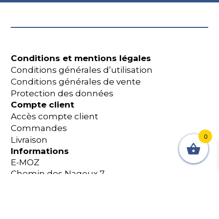
Conditions et mentions légales
Conditions générales d’utilisation
Conditions générales de vente
Protection des données
Compte client
Accès compte client
Commandes
0
Livraison
Informations
E-MOZ
Chemin des Nageux 7
2087 Cornaux Suisse
+41 32 365 18 60
shop@e-moz.ch