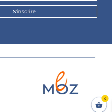
S'inscrire
0