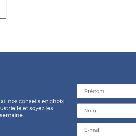
il nos conseils en choix
strielle et soyez les
 semaine.