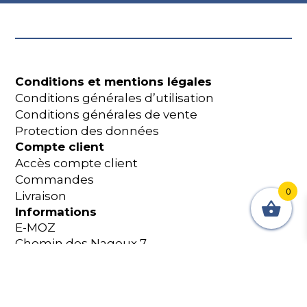
Conditions et mentions légales
Conditions générales d’utilisation
Conditions générales de vente
Protection des données
Compte client
Accès compte client
Commandes
0
Livraison
Informations
E-MOZ
Chemin des Nageux 7
2087 Cornaux Suisse
+41 32 365 18 60
shop@e-moz.ch