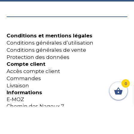
Conditions et mentions légales
Conditions générales d’utilisation
Conditions générales de vente
Protection des données
Compte client
Accès compte client
Commandes
0
Livraison
Informations
E-MOZ
Chemin des Nageux 7
2087 Cornaux Suisse
+41 32 365 18 60
shop@e-moz.ch