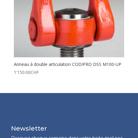
Anneau à double articulation CODIPRO DSS M100-UP
1'150.00
CHF
Newsletter
Recevez chaque semaine dans votre boite mail nos