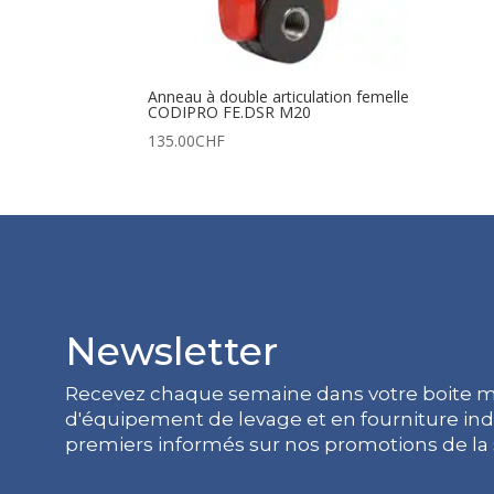
Anneau à double articulation femelle
CODIPRO FE.DSR M20
135.00
CHF
Newsletter
Recevez chaque semaine dans votre boite ma
d'équipement de levage et en fourniture indu
premiers informés sur nos promotions de la