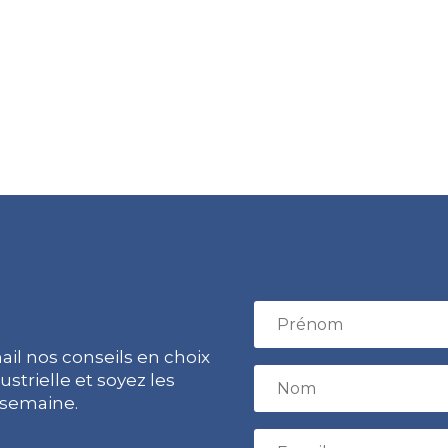
il nos conseils en choix
strielle et soyez les
 semaine.