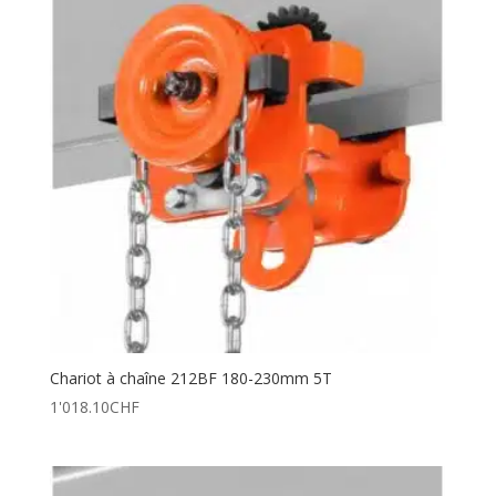
Chariot à chaîne 212BF 180-230mm 5T
1'018.10
CHF