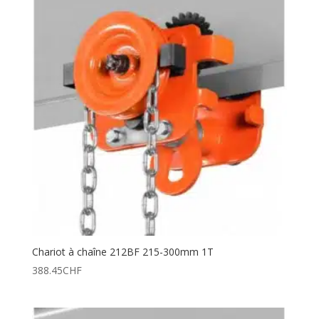
Chariot à chaîne 212BF 215-300mm 1T
388.45
CHF