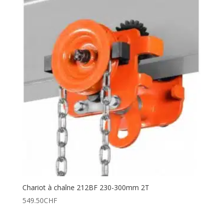
Chariot à chaîne 212BF 230-300mm 2T
549.50
CHF