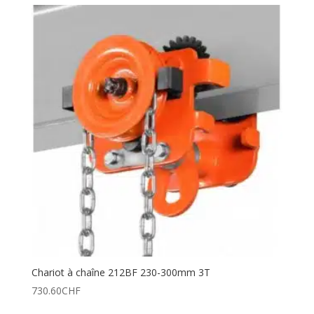
Chariot à chaîne 212BF 230-300mm 3T
730.60
CHF