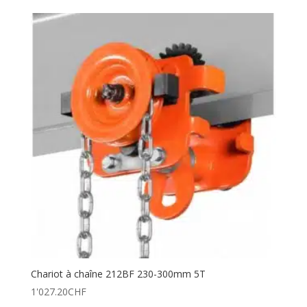
Chariot à chaîne 212BF 230-300mm 5T
1'027.20
CHF