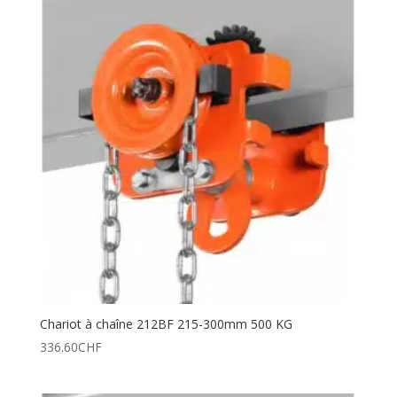
Chariot à chaîne 212BF 215-300mm 500 KG
336.60
CHF