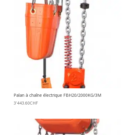
Palan à chaîne électrique FBH20/2000KG/3M
3'443.60
CHF