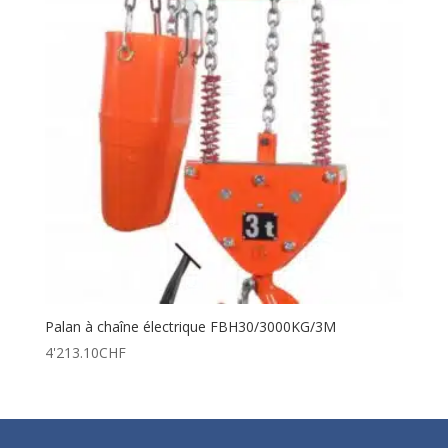
Palan à chaîne électrique FBH30/3000KG/3M
4'213.10
CHF