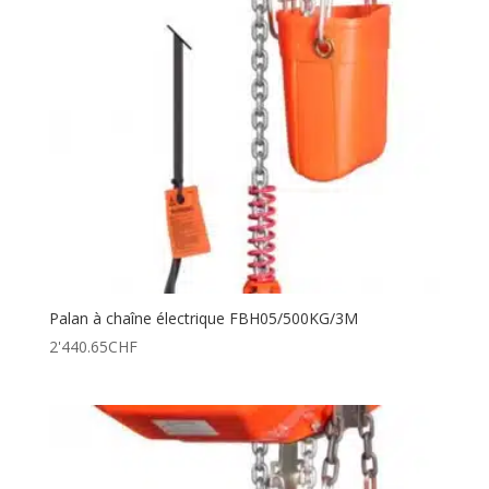
Palan à chaîne électrique FBH05/500KG/3M
2'440.65
CHF