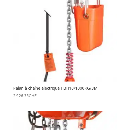
Palan à chaîne électrique FBH10/1000KG/3M
2'926.35
CHF