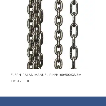
ELEPH. PALAN MANUEL PIH/H100/500KG/3M
1'614.20
CHF