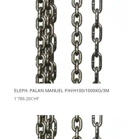
ELEPH. PALAN MANUEL PIH/H100/1000KG/3M
1'786.20
CHF