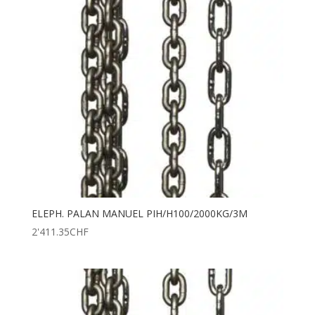
ELEPH. PALAN MANUEL PIH/H100/2000KG/3M
2'411.35
CHF