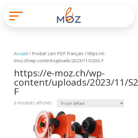
Accueil
/ Produit Lien PDF Français / https://e-
moz.ch/wp-content/uploads/2023/11/S20G-F
https://e-moz.ch/wp-
content/uploads/2023/11/S
F
6 résultats affichés