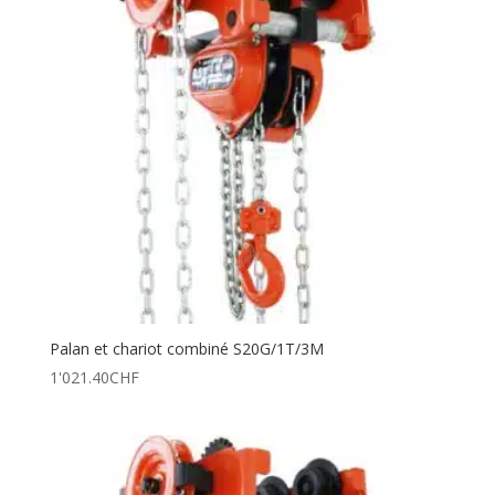
Palan et chariot combiné S20G/1T/3M
1'021.40
CHF