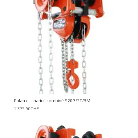
Palan et chariot combiné S20G/2T/3M
1'375.90
CHF