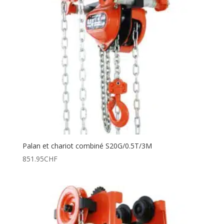
Palan et chariot combiné S20G/0.5T/3M
851.95
CHF