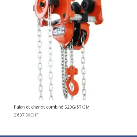
Palan et chariot combiné S20G/5T/3M
2'637.80
CHF