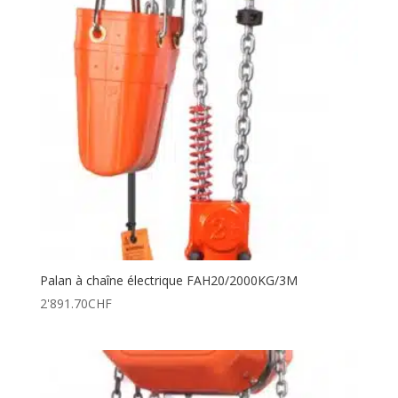
Palan à chaîne électrique FAH20/2000KG/3M
2'891.70
CHF