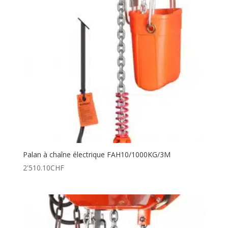
Palan à chaîne électrique FAH10/1000KG/3M
2'510.10
CHF