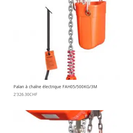
Palan à chaîne électrique FAH05/500KG/3M
2'326.30
CHF