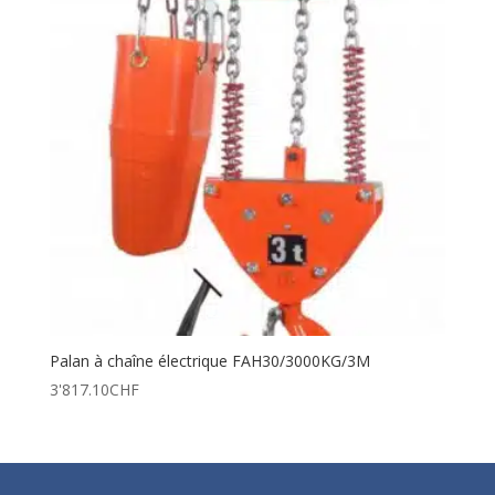
Palan à chaîne électrique FAH30/3000KG/3M
3'817.10
CHF