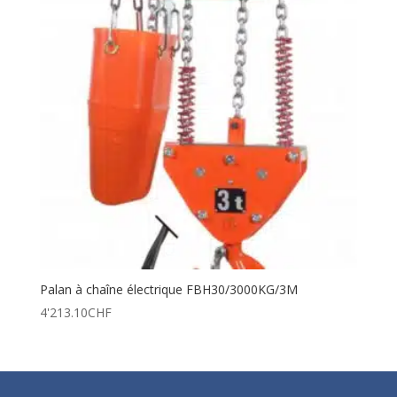
Palan à chaîne électrique FBH30/3000KG/3M
4'213.10
CHF