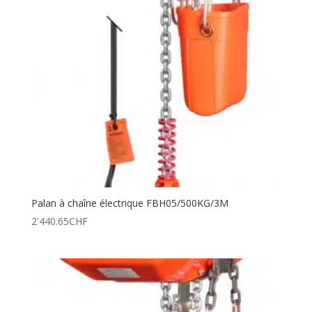
Palan à chaîne électrique FBH05/500KG/3M
2'440.65
CHF