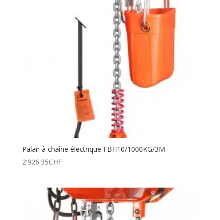
Palan à chaîne électrique FBH10/1000KG/3M
2'926.35
CHF