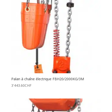
Palan à chaîne électrique FBH20/2000KG/3M
3'443.60
CHF