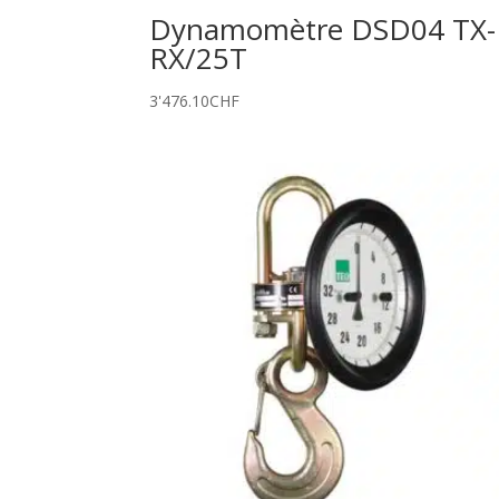
Dynamomètre DSD04 TX-
RX/25T
3'476.10
CHF