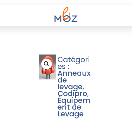
Catégori
es :
Anneaux
de
levage
,
Codipro
,
Équipem
ent de
Levage