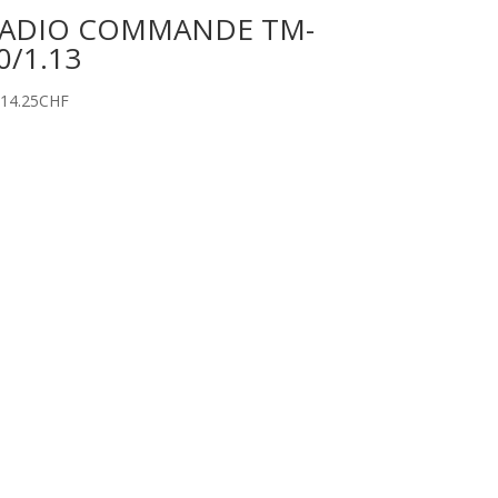
ADIO COMMANDE TM-
0/1.13
514.25
CHF