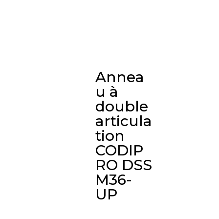
Annea
u à
double
articula
tion
CODIP
RO DSS
M36-
UP