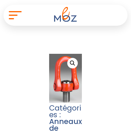
Catégori
es :
Anneaux
de