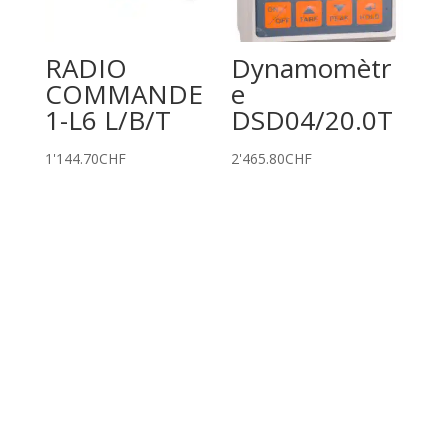
RADIO
Dynamomètr
COMMANDE
e
1-L6 L/B/T
DSD04/20.0T
1'144.70
CHF
2'465.80
CHF