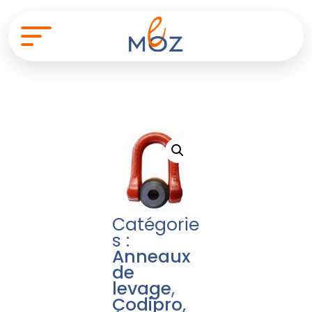
Catégorie
s :
Anneaux
de
levage
,
Codipro
,