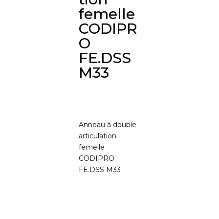
femelle
CODIPR
O
FE.DSS
M33
Anneau à double
articulation
femelle
CODIPRO
FE.DSS M33