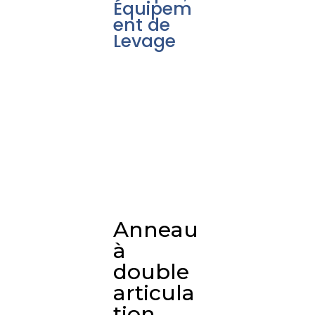
Équipem
ent de
Levage
Anneau
à
double
articula
tion