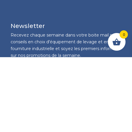
Newsletter
0
Recevez chaque semaine dans votre boite mail nos
conseils en choix d'équipement de levage et en
fourniture industrielle et soyez les premiers informés
sur nos promotions de la semaine.
S'inscrire