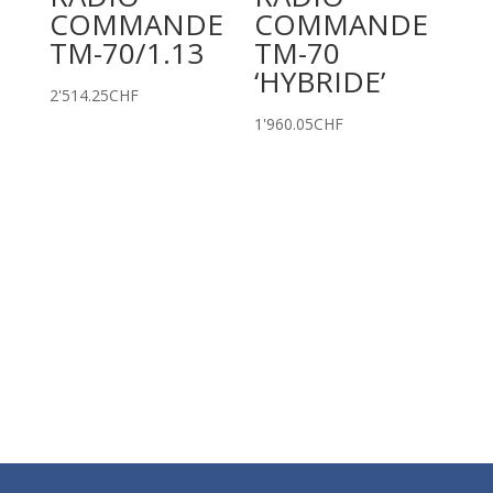
COMMANDE
COMMANDE
TM-70/1.13
TM-70
‘HYBRIDE’
2'514.25
CHF
1'960.05
CHF