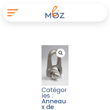
Catégor
ies :
Anneau
x de