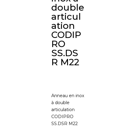
double
articul
ation
CODIP
RO
SS.DS
R M22
Anneau en inox
à double
articulation
CODIPRO
SS.DSR M22