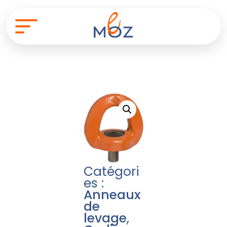
Catégori
es :
Anneaux
de
levage
,