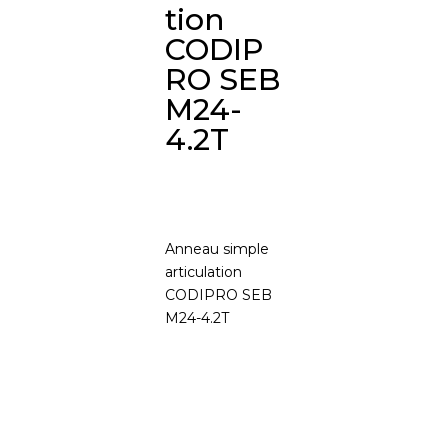
tion
CODIP
RO SEB
M24-
4.2T
Anneau simple
articulation
CODIPRO SEB
M24-4.2T