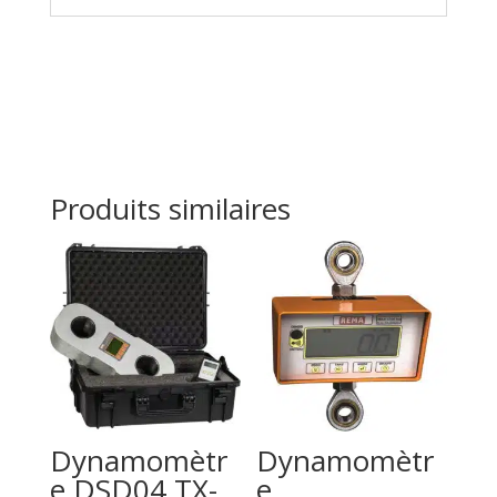
Produits similaires
Dynamomètr
Dynamomètr
e DSD04 TX-
e