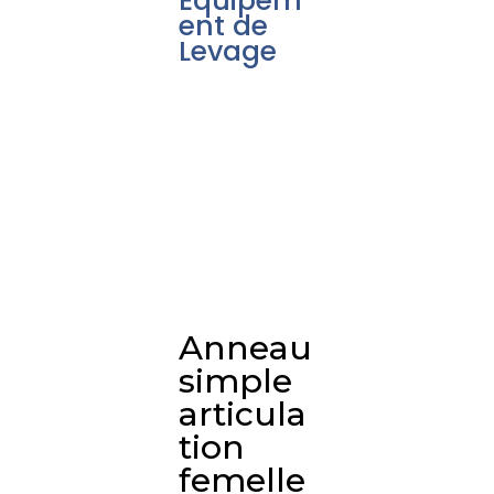
Équipem
ent de
Levage
Anneau
simple
articula
tion
femelle