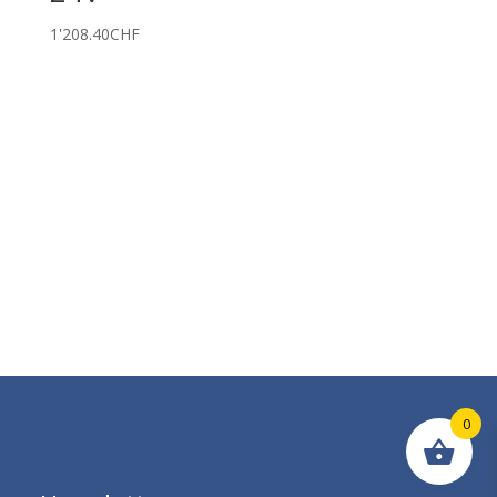
1'208.40
CHF
0