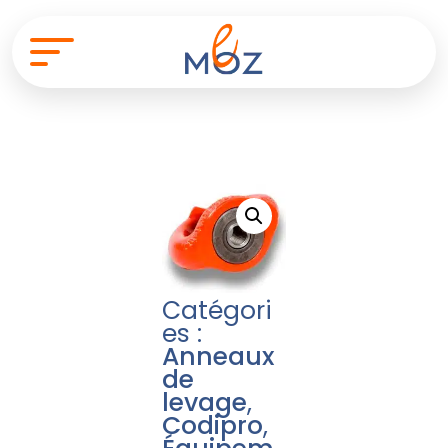
Catégori
es :
Anneaux
de
levage
,
Codipro
,