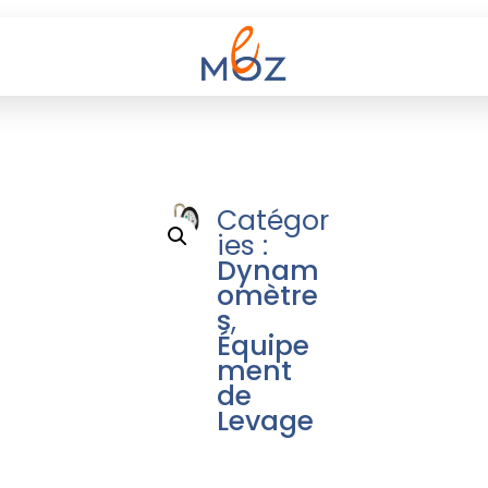
Catégor
ies :
Dynam
omètre
s
,
Équipe
ment
de
Levage