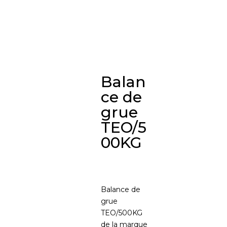
Balan
ce de
grue
TEO/5
00KG
Balance de
grue
TEO/500KG
de la marque