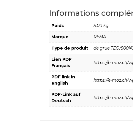
Informations complé
Poids
5.00 kg
Marque
REMA
Type de produit
de grue TEO/500K
Lien PDF
https://e-moz.ch/w
Français
PDF link in
https://e-moz.ch/w
english
PDF-Link auf
https://e-moz.ch/w
Deutsch