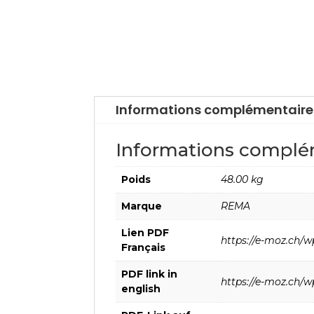
Informations complémentaire
Informations complé
Poids
48.00 kg
Marque
REMA
Lien PDF
https://e-moz.ch/w
Français
PDF link in
https://e-moz.ch/w
english