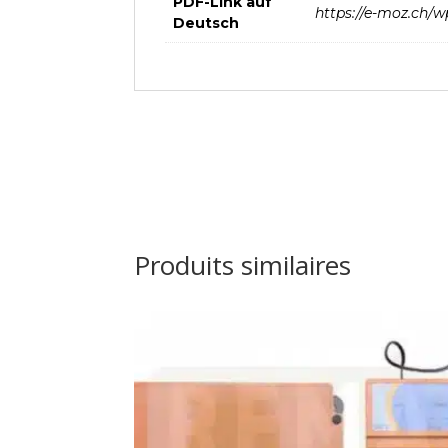
PDF-Link auf
https://e-moz.ch/w
Deutsch
Produits similaires