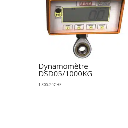
Dynamomètre
DSD05/1000KG
1'305.20
CHF