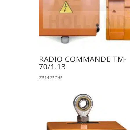
RADIO COMMANDE TM-
70/1.13
2'514.25
CHF