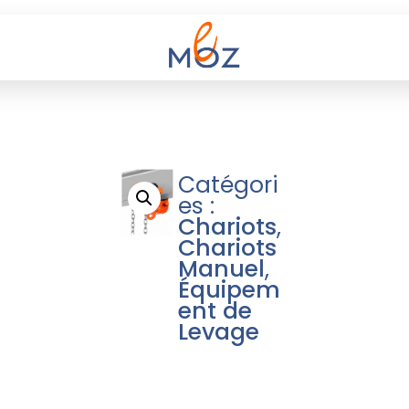
Catégori
es :
Chariots
,
Chariots
Manuel
,
Équipem
ent de
Levage