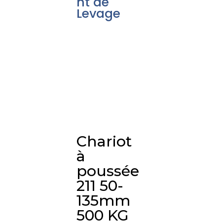
nt de
Levage
Chariot
à
poussée
211 50-
135mm
500 KG