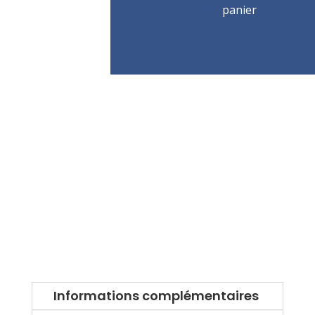
500
panier
KG
Informations complémentaires