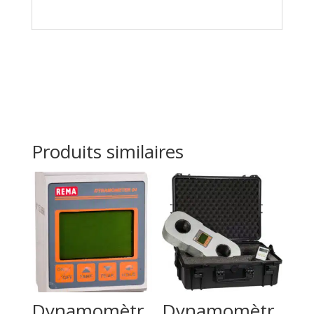
Produits similaires
Dynamomètr
Dynamomètr