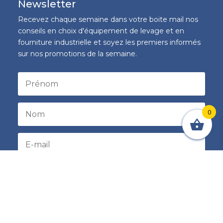
Newsletter
Recevez chaque semaine dans votre boite mail nos
conseils en choix d'équipement de levage et en
fourniture industrielle et soyez les premiers informés
sur nos promotions de la semaine.
0
S'inscrire