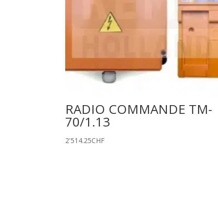
RADIO COMMANDE TM-
70/1.13
2'514.25
CHF