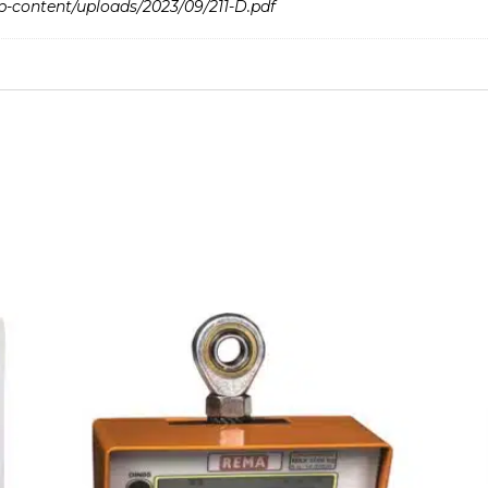
p-content/uploads/2023/09/211-D.pdf