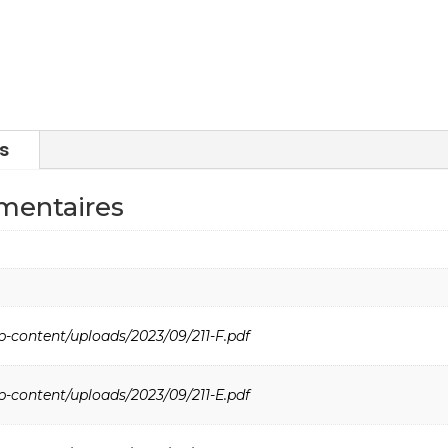
s
mentaires
p-content/uploads/2023/09/211-F.pdf
p-content/uploads/2023/09/211-E.pdf