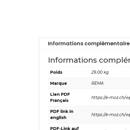
Informations complémentaire
Informations complé
Poids
29.00 kg
Marque
REMA
Lien PDF
https://e-moz.ch/w
Français
PDF link in
https://e-moz.ch/w
english
PDF-Link auf