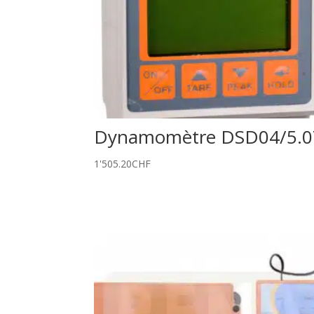
Dynamomètre DSD04/5.0
1'505.20
CHF