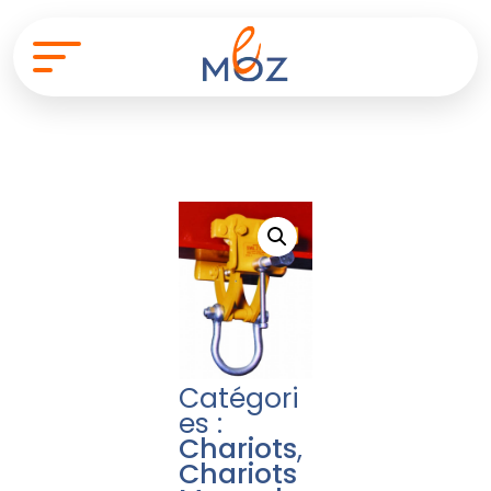
Catégori
es :
Chariots
,
Chariots