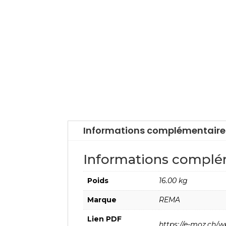
Informations complémentaire
Informations complé
Poids
16.00 kg
Marque
REMA
Lien PDF
https://e-moz.ch/w