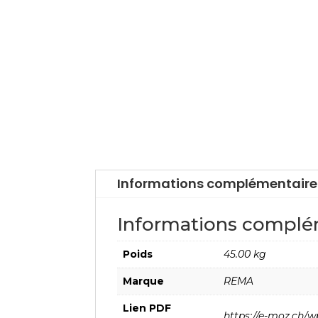
Informations complémentaire
Informations complé
Poids
45.00 kg
Marque
REMA
Lien PDF
https://e-moz.ch/w