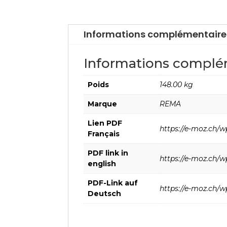
Informations complémentaire
Informations complé
Poids
148.00 kg
Marque
REMA
Lien PDF
https://e-moz.ch/w
Français
PDF link in
https://e-moz.ch/w
english
PDF-Link auf
https://e-moz.ch/
Deutsch