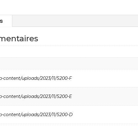
s
mentaires
p-content/uploads/2023/11/S200-F
p-content/uploads/2023/11/S200-E
wp-content/uploads/2023/11/S200-D