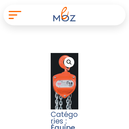
Catégo
ries :
Équipe