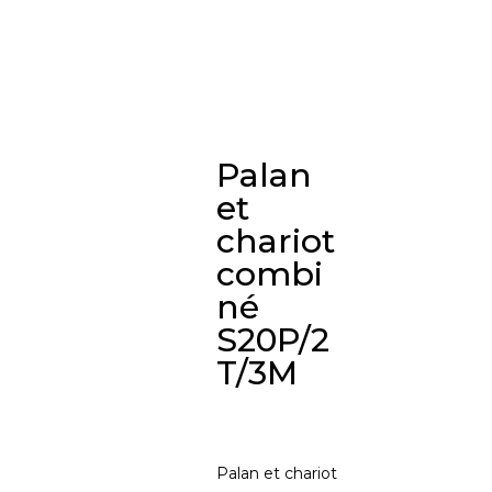
Palan
et
chariot
combi
né
S20P/2
T/3M
Palan et chariot