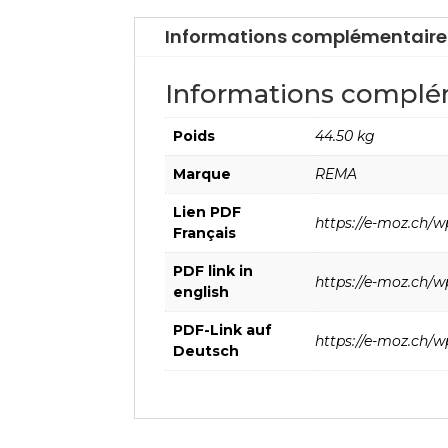
Informations complémentaire
Informations complé
Poids
44.50 kg
Marque
REMA
Lien PDF
https://e-moz.ch/w
Français
PDF link in
https://e-moz.ch/w
english
PDF-Link auf
https://e-moz.ch/
Deutsch