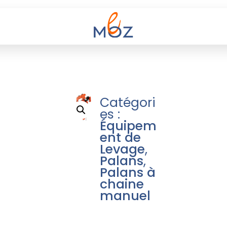
Catégori
es :
Équipem
ent de
Levage
,
Palans
,
Palans à
chaine
manuel