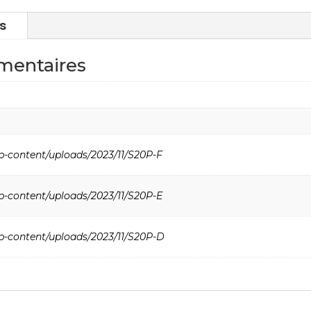
s
mentaires
p-content/uploads/2023/11/S20P-F
p-content/uploads/2023/11/S20P-E
wp-content/uploads/2023/11/S20P-D