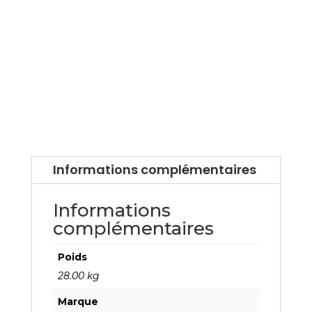
Informations complémentaires
Informations
complémentaires
Poids
28.00 kg
Marque