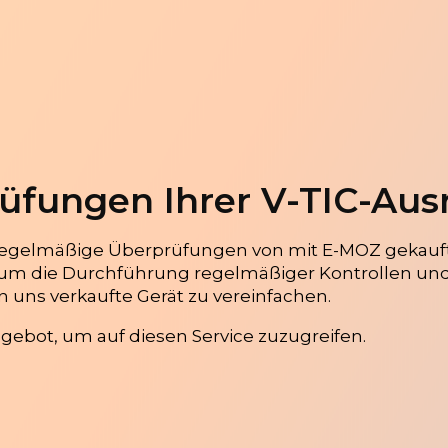
üfungen Ihrer V-TIC-Aus
regelmäßige Überprüfungen von mit E-MOZ gekauft
um die Durchführung regelmäßiger Kontrollen und 
n uns verkaufte Gerät zu vereinfachen.
bot, um auf diesen Service zuzugreifen.