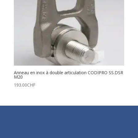
Anneau en inox à double articulation CODIPRO SS.DSR
M20
193.00
CHF