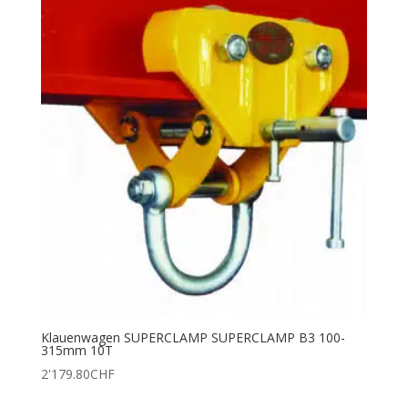
Klauenwagen SUPERCLAMP SUPERCLAMP B3 100-
315mm 10T
2'179.80
CHF