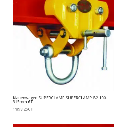
Klauenwagen SUPERCLAMP SUPERCLAMP B2 100-
315mm 6T
1'898.25
CHF