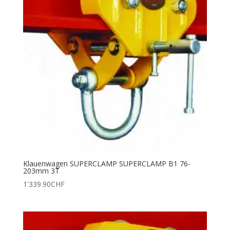
Klauenwagen SUPERCLAMP SUPERCLAMP B1 76-
203mm 3T
1'339.90
CHF