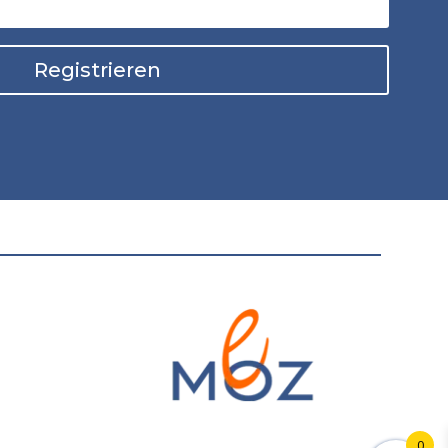
Registrieren
0