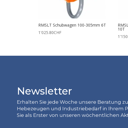
RMSLT Schubwagen 100-305mm 6T
RMSL
10T
1'025.80
CHF
1'150
Newsletter
Erhalten Sie jede Woche unsere Beratung z
Hebezeugen und Industriebedarf in Ihrem P
Sie als Erster von unseren wöchentlichen Ak