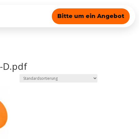
Bitte um ein Angebot
-D.pdf