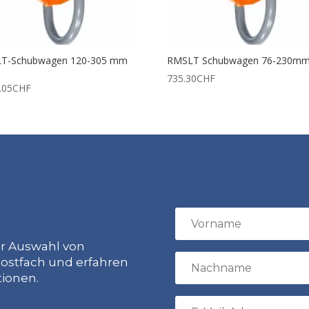
T-Schubwagen 120-305 mm
RMSLT Schubwagen 76-230mm
735.30
CHF
.05
CHF
ur Auswahl von
ostfach und erfahren
tionen.