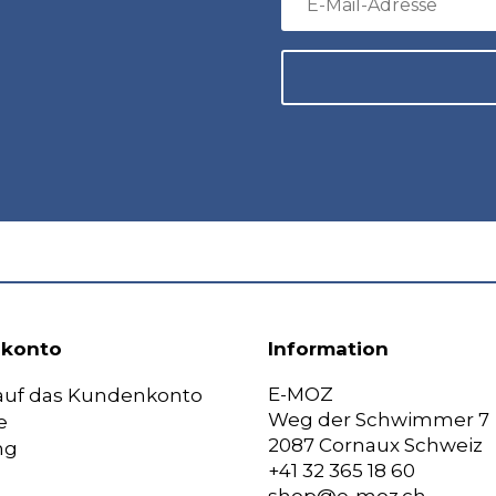
konto
Information
E-MOZ
 auf das Kundenkonto
Weg der Schwimmer 7
e
2087 Cornaux Schweiz
ng
+41 32 365 18 60
shop@e-moz.ch